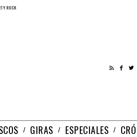
RTY ROCK
ISCOS
GIRAS
ESPECIALES
CRÓ