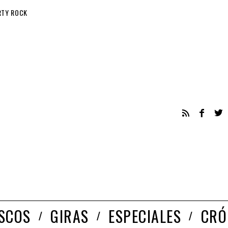
RTY ROCK
ISCOS
GIRAS
ESPECIALES
CRÓ