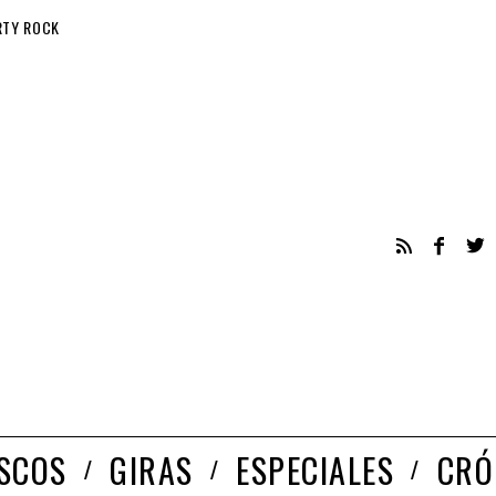
RTY ROCK
ISCOS
GIRAS
ESPECIALES
CRÓ