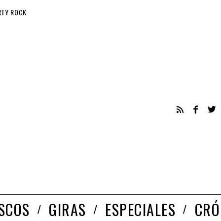
RTY ROCK
ISCOS
GIRAS
ESPECIALES
CRÓ