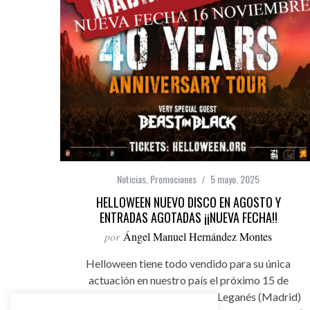
Noticias
,
Promociones
5 mayo, 2025
HELLOWEEN NUEVO DISCO EN AGOSTO Y
ENTRADAS AGOTADAS ¡¡NUEVA FECHA!!
por
Ángel Manuel Hernández Montes
Helloween tiene todo vendido para su única
actuación en nuestro país el próximo 15 de
Noviembre en La Cubierta de Leganés (Madrid)