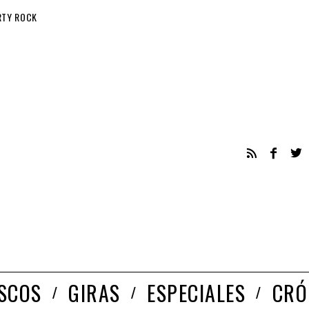
RTY ROCK
ISCOS
GIRAS
ESPECIALES
CRÓ