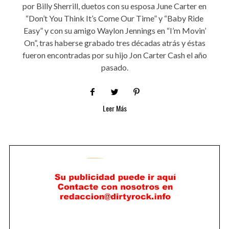
por Billy Sherrill, duetos con su esposa June Carter en
“Don’t You Think It’s Come Our Time” y “Baby Ride
Easy” y con su amigo Waylon Jennings en “I’m Movin’
On”, tras haberse grabado tres décadas atrás y éstas
fueron encontradas por su hijo Jon Carter Cash el año
pasado.
Leer Más