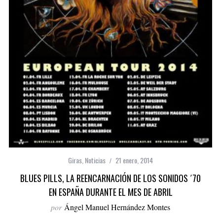
Giras
,
Noticias
21 enero, 2014
BLUES PILLS, LA REENCARNACIÓN DE LOS SONIDOS ´70
EN ESPAÑA DURANTE EL MES DE ABRIL
por
Ángel Manuel Hernández Montes