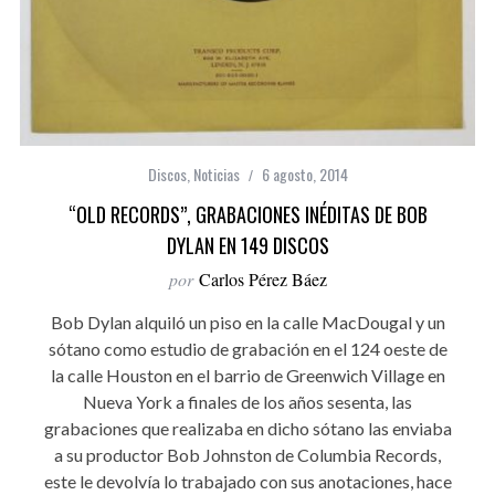
Discos
,
Noticias
6 agosto, 2014
“OLD RECORDS”, GRABACIONES INÉDITAS DE BOB
DYLAN EN 149 DISCOS
por
Carlos Pérez Báez
Bob Dylan alquiló un piso en la calle MacDougal y un
sótano como estudio de grabación en el 124 oeste de
la calle Houston en el barrio de Greenwich Village en
Nueva York a finales de los años sesenta, las
grabaciones que realizaba en dicho sótano las enviaba
a su productor Bob Johnston de Columbia Records,
este le devolvía lo trabajado con sus anotaciones, hace