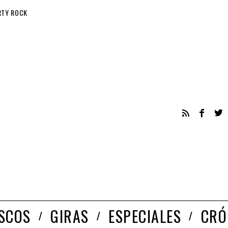
RTY ROCK
ISCOS
GIRAS
ESPECIALES
CRÓ