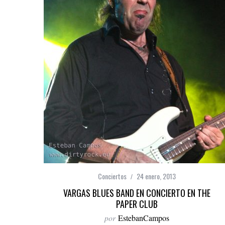
Conciertos
24 enero, 2013
VARGAS BLUES BAND EN CONCIERTO EN THE
PAPER CLUB
por
EstebanCampos