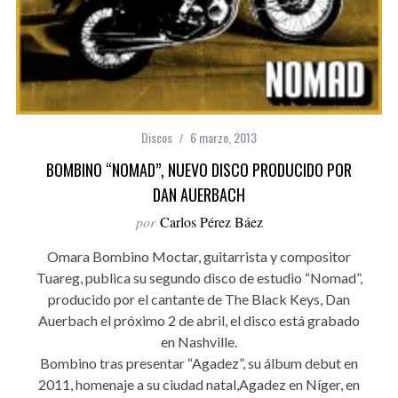
Discos
6 marzo, 2013
BOMBINO “NOMAD”, NUEVO DISCO PRODUCIDO POR
DAN AUERBACH
por
Carlos Pérez Báez
Omara Bombino Moctar, guitarrista y compositor
Tuareg, publica su segundo disco de estudio “Nomad”,
producido por el cantante de The Black Keys, Dan
Auerbach el próximo 2 de abril, el disco está grabado
en Nashville.
Bombino tras presentar “Agadez”, su álbum debut en
2011, homenaje a su ciudad natal,Agadez en Níger, en