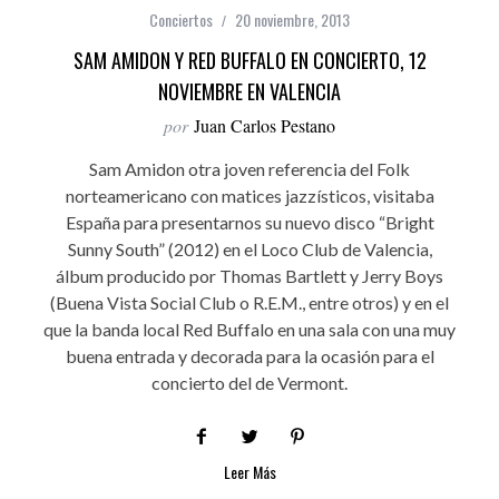
Conciertos
20 noviembre, 2013
SAM AMIDON Y RED BUFFALO EN CONCIERTO, 12
NOVIEMBRE EN VALENCIA
por
Juan Carlos Pestano
Sam Amidon otra joven referencia del Folk
norteamericano con matices jazzísticos, visitaba
España para presentarnos su nuevo disco “Bright
Sunny South” (2012) en el Loco Club de Valencia,
álbum producido por Thomas Bartlett y Jerry Boys
(Buena Vista Social Club o R.E.M., entre otros) y en el
que la banda local Red Buffalo en una sala con una muy
buena entrada y decorada para la ocasión para el
concierto del de Vermont.
Leer Más