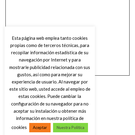
Esta página web emplea tanto cookies
propias como de terceros técnicas, para
recopilar información estadística de su
navegación por Internet y para
mostrarle publicidad relacionada con sus
gustos, así como para mejorar su
experiencia de usuario. Al navegar por
este sitio web, usted accede al empleo de
estas cookies. Puede cambiar la
configuración de su navegador para no
aceptar su instalación u obtener más
(C) DIRTY ROCK MAGAZINE
información en nuestra política de
cookies
Aceptar
Nuestra Política
VOLVER AL INICIO