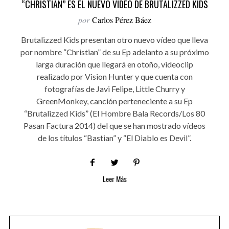
“CHRISTIAN” ES EL NUEVO VÍDEO DE BRUTALIZZED KIDS
por
Carlos Pérez Báez
Brutalizzed Kids presentan otro nuevo vídeo que lleva
por nombre “Christian” de su Ep adelanto a su próximo
larga duración que llegará en otoño, videoclip
realizado por Vision Hunter y que cuenta con
fotografías de Javi Felipe, Little Churry y
GreenMonkey, canción perteneciente a su Ep
“Brutalizzed Kids” (El Hombre Bala Records/Los 80
Pasan Factura 2014) del que se han mostrado vídeos
de los títulos “Bastian” y “El Diablo es Devil”.
Leer Más