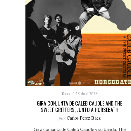
Giras
16 abril, 2025
GIRA CONJUNTA DE CALEB CAUDLE AND THE
SWEET CRITTERS, JUNTO A HORSEBATH
por
Carlos Pérez Báez
Gira conjunta de Caleb Caudle y su banda, The