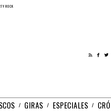
RTY ROCK
ISCOS
GIRAS
ESPECIALES
CRÓ