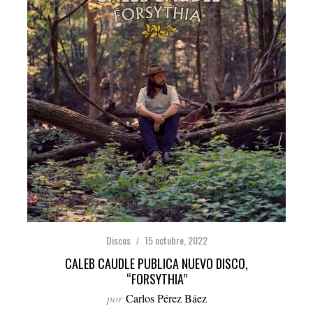
Discos
15 octubre, 2022
CALEB CAUDLE PUBLICA NUEVO DISCO,
“FORSYTHIA”
por
Carlos Pérez Báez