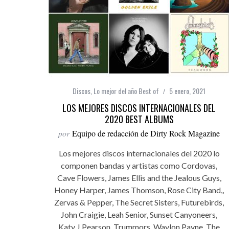
Discos
,
Lo mejor del año Best of
5 enero, 2021
LOS MEJORES DISCOS INTERNACIONALES DEL
2020 BEST ALBUMS
por
Equipo de redacción de Dirty Rock Magazine
Los mejores discos internacionales del 2020 lo
componen bandas y artistas como Cordovas,
Cave Flowers, James Ellis and the Jealous Guys,
Honey Harper, James Thomson, Rose City Band,,
Zervas & Pepper, The Secret Sisters, Futurebirds,
John Craigie, Leah Senior, Sunset Canyoneers,
Katy J Pearson, Trummors, Waylon Payne, The