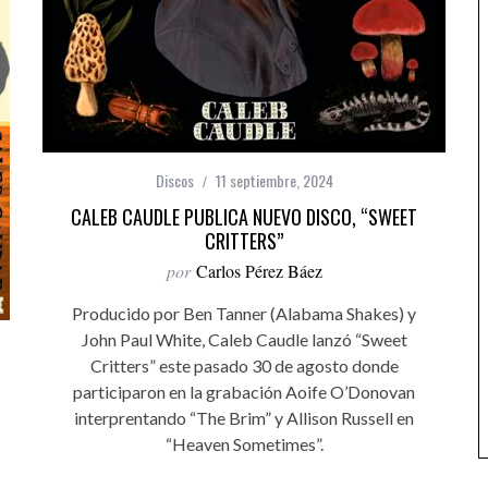
Discos
11 septiembre, 2024
CALEB CAUDLE PUBLICA NUEVO DISCO, “SWEET
CRITTERS”
por
Carlos Pérez Báez
Producido por Ben Tanner (Alabama Shakes) y
John Paul White, Caleb Caudle lanzó “Sweet
Critters” este pasado 30 de agosto donde
participaron en la grabación Aoife O’Donovan
interprentando “The Brim” y Allison Russell en
“Heaven Sometimes”.