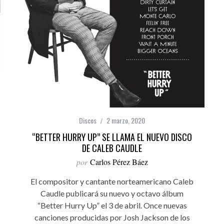
Discos
2 marzo, 2020
“BETTER HURRY UP” SE LLAMA EL NUEVO DISCO
DE CALEB CAUDLE
por
Carlos Pérez Báez
El compositor y cantante norteamericano Caleb
Caudle publicará su nuevo y octavo álbum
“Better Hurry Up” el 3 de abril. Once nuevas
canciones producidas por Josh Jackson de los