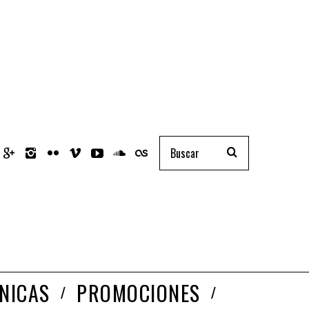
NICAS
PROMOCIONES