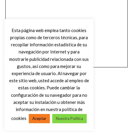
Esta página web emplea tanto cookies
propias como de terceros técnicas, para
recopilar información estadística de su
navegación por Internet y para
mostrarle publicidad relacionada con sus
gustos, así como para mejorar su
experiencia de usuario. Al navegar por
este sitio web, usted accede al empleo de
estas cookies. Puede cambiar la
configuración de su navegador para no
aceptar su instalación u obtener más
(C) DIRTY ROCK MAGAZINE
información en nuestra política de
cookies
Aceptar
Nuestra Política
VOLVER AL INICIO