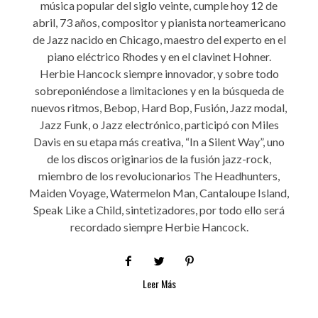
música popular del siglo veinte, cumple hoy 12 de
abril, 73 años, compositor y pianista norteamericano
de Jazz nacido en Chicago, maestro del experto en el
piano eléctrico Rhodes y en el clavinet Hohner.
Herbie Hancock siempre innovador, y sobre todo
sobreponiéndose a limitaciones y en la búsqueda de
nuevos ritmos, Bebop, Hard Bop, Fusión, Jazz modal,
Jazz Funk, o Jazz electrónico, participó con Miles
Davis en su etapa más creativa, “In a Silent Way”, uno
de los discos originarios de la fusión jazz-rock,
miembro de los revolucionarios The Headhunters,
Maiden Voyage, Watermelon Man, Cantaloupe Island,
Speak Like a Child, sintetizadores, por todo ello será
recordado siempre Herbie Hancock.
Leer Más