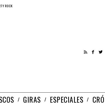
RTY ROCK
ISCOS
GIRAS
ESPECIALES
CRÓ