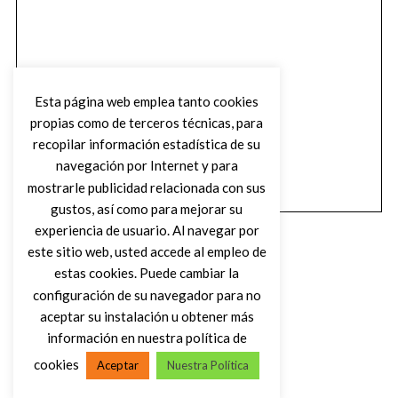
Esta página web emplea tanto cookies
propias como de terceros técnicas, para
recopilar información estadística de su
navegación por Internet y para
mostrarle publicidad relacionada con sus
gustos, así como para mejorar su
experiencia de usuario. Al navegar por
este sitio web, usted accede al empleo de
estas cookies. Puede cambiar la
configuración de su navegador para no
aceptar su instalación u obtener más
(C) DIRTY ROCK MAGAZINE
información en nuestra política de
cookies
Aceptar
Nuestra Política
VOLVER AL INICIO