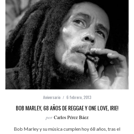
Aniversario
6 febrero, 2013
BOB MARLEY, 68 AÑOS DE REGGAE Y ONE LOVE, IRIE!
por
Carlos Pérez Báez
Bob Marley y su música cumplen hoy 68 años, tras el