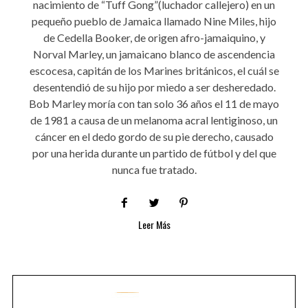
nacimiento de “Tuff Gong”(luchador callejero) en un
pequeño pueblo de Jamaica llamado Nine Miles, hijo
de Cedella Booker, de origen afro-jamaiquino, y
Norval Marley, un jamaicano blanco de ascendencia
escocesa, capitán de los Marines británicos, el cuál se
desentendió de su hijo por miedo a ser desheredado.
Bob Marley moría con tan solo 36 años el 11 de mayo
de 1981 a causa de un melanoma acral lentiginoso, un
cáncer en el dedo gordo de su pie derecho, causado
por una herida durante un partido de fútbol y del que
nunca fue tratado.
Leer Más