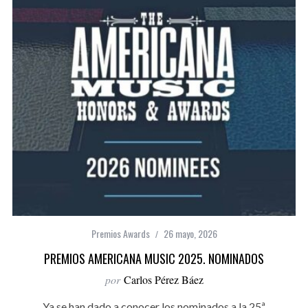
Premios Awards
26 mayo, 2026
PREMIOS AMERICANA MUSIC 2025. NOMINADOS
por
Carlos Pérez Báez
Ya se han dado a conocer los nominados a la 25ª