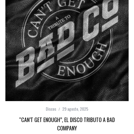
Discos
29 agosto, 2025
“CAN’T GET ENOUGH”, EL DISCO TRIBUTO A BAD
COMPANY