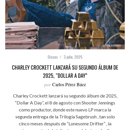
Discos
3 julio, 2025
CHARLEY CROCKETT LANZARÁ SU SEGUNDO ÁLBUM DE
2025, “DOLLAR A DAY”
por
Carlos Pérez Báez
Charley Crockett lanzará su segundo álbum de 2025,
“Dollar A Day”, el 8 de agosto con Shooter Jennings
como productor, donde este nuevo LP marca la
segunda entrega de la Trilogía Sagebrush , tan solo
cinco meses después de “Lonesome Drifter” , la