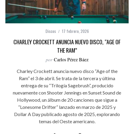
Discos
17 febrero, 2026
CHARLEY CROCKETT ANUNCIA NUEVO DISCO, “AGE OF
THE RAM”
por
Carlos Pérez Báez
Charley Crockett anuncia nuevo disco “Age of the
Ram” el 3 de abril. Se trata de la tercera y última
entrega de su “Trilogía Sagebrush”, producido
nuevamente con Shooter Jennings en Sunset Sound de
Hollywood, un álbum de 20 canciones que sigue a
“Lonesome Drifter” lanzado en marzo de 2025 y
Dollar A Day publicado agosto de 2025, explorando
temas del Oeste americano.