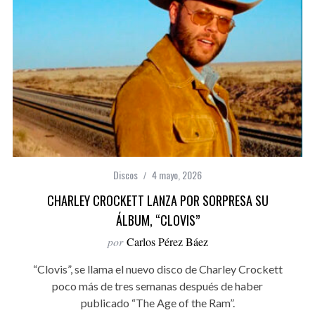
Discos
4 mayo, 2026
CHARLEY CROCKETT LANZA POR SORPRESA SU
ÁLBUM, “CLOVIS”
por
Carlos Pérez Báez
“Clovis”, se llama el nuevo disco de Charley Crockett
poco más de tres semanas después de haber
publicado “The Age of the Ram”.