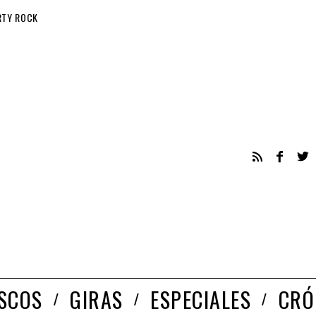
RTY ROCK
ISCOS
GIRAS
ESPECIALES
CRÓ