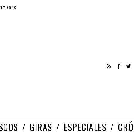
RTY ROCK
ISCOS
GIRAS
ESPECIALES
CRÓ