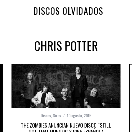
DISCOS OLVIDADOS
CHRIS POTTER
Discos
,
Giras
10 agosto, 2015
THE ZOMBIES ANUNCIAN NUEVO DISCO “STILL
GOT THAT HUNGER” Y GIRA ESPAÑOLA