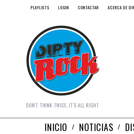
PLAYLISTS
LOGIN
CONTACTAR
ACERCA DE DI
DON'T THINK TWICE, IT'S ALL RIGHT
INICIO
NOTICIAS
D