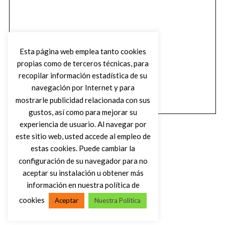
Esta página web emplea tanto cookies
propias como de terceros técnicas, para
recopilar información estadística de su
navegación por Internet y para
mostrarle publicidad relacionada con sus
gustos, así como para mejorar su
experiencia de usuario. Al navegar por
este sitio web, usted accede al empleo de
estas cookies. Puede cambiar la
configuración de su navegador para no
aceptar su instalación u obtener más
(C) DIRTY ROCK MAGAZINE
información en nuestra política de
cookies
Aceptar
Nuestra Política
VOLVER AL INICIO