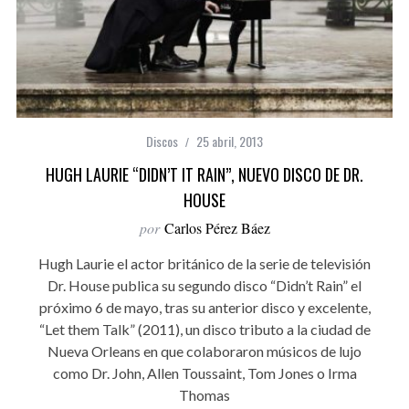
Discos
25 abril, 2013
HUGH LAURIE “DIDN’T IT RAIN”, NUEVO DISCO DE DR.
HOUSE
por
Carlos Pérez Báez
Hugh Laurie el actor británico de la serie de televisión
Dr. House publica su segundo disco “Didn’t Rain” el
próximo 6 de mayo, tras su anterior disco y excelente,
“Let them Talk” (2011), un disco tributo a la ciudad de
Nueva Orleans en que colaboraron músicos de lujo
como Dr. John, Allen Toussaint, Tom Jones o Irma
Thomas