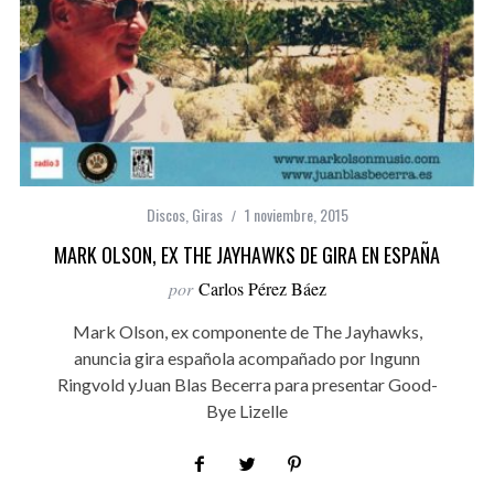
Discos
,
Giras
1 noviembre, 2015
MARK OLSON, EX THE JAYHAWKS DE GIRA EN ESPAÑA
por
Carlos Pérez Báez
Mark Olson, ex componente de The Jayhawks,
anuncia gira española acompañado por Ingunn
Ringvold yJuan Blas Becerra para presentar Good-
Bye Lizelle