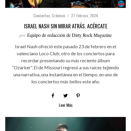
Conciertos
,
Crónicas
27 febrero, 2024
ISRAEL NASH SIN MIRAR ATRÁS. ACÉRCATE
por
Equipo de redacción de Dirty Rock Magazine
Israel Nash ofreció este pasado 23 de febrero en el
valenciano Loco Club, otro de los conciertos para
recordar presentando su más reciente álbum
“Ozarker”. El de Missouri regresó a sus raíces tejiendo
una narrativa, una instantánea en el tiempo, en uno de
los conciertos más bellos este año.
Leer Más