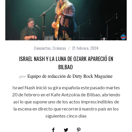
Conciertos
,
Crónicas
21 febrero, 2024
ISRAEL NASH Y LA LUNA DE OZARK APARECIÓ EN
BILBAO
por
Equipo de redacción de Dirty Rock Magazine
Israel Nash inició su gira española este pasado martes
20 de febrero en el Kafe Antzokia de Bilbao, abriendo
así lo que supone uno de los actos imprescindibles de
la escena en directo que recorrerá nuestro país en los
siguientes cinco días