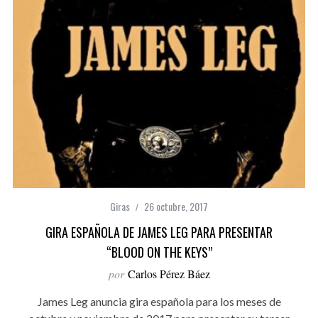
Giras
26 octubre, 2017
GIRA ESPAÑOLA DE JAMES LEG PARA PRESENTAR
“BLOOD ON THE KEYS”
por
Carlos Pérez Báez
James Leg anuncia gira española para los meses de