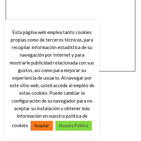
Esta página web emplea tanto cookies
propias como de terceros técnicas, para
recopilar información estadística de su
navegación por Internet y para
mostrarle publicidad relacionada con sus
gustos, así como para mejorar su
experiencia de usuario. Al navegar por
este sitio web, usted accede al empleo de
estas cookies. Puede cambiar la
configuración de su navegador para no
aceptar su instalación u obtener más
(C) DIRTY ROCK MAGAZINE
información en nuestra política de
cookies
Aceptar
Nuestra Política
VOLVER AL INICIO