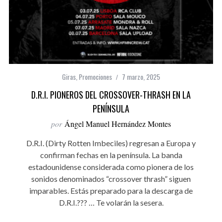
Giras
,
Promociones
7 marzo, 2025
D.R.I. PIONEROS DEL CROSSOVER-THRASH EN LA
PENÍNSULA
por
Ángel Manuel Hernández Montes
D.R.I. (Dirty Rotten Imbeciles) regresan a Europa y
confirman fechas en la península. La banda
estadounidense considerada como pionera de los
sonidos denominados “crossover thrash” siguen
imparables. Estás preparado para la descarga de
D.R.I.??? … Te volarán la sesera.