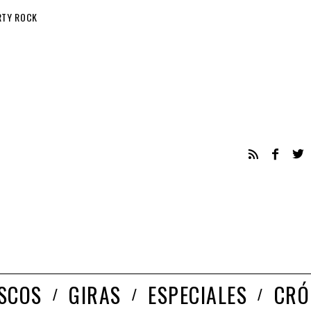
RTY ROCK
ISCOS
GIRAS
ESPECIALES
CRÓ