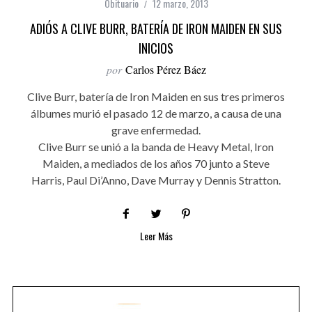
Obituario
12 marzo, 2013
ADIÓS A CLIVE BURR, BATERÍA DE IRON MAIDEN EN SUS
INICIOS
por
Carlos Pérez Báez
Clive Burr, batería de Iron Maiden en sus tres primeros
álbumes murió el pasado 12 de marzo, a causa de una
grave enfermedad.
Clive Burr se unió a la banda de Heavy Metal, Iron
Maiden, a mediados de los años 70 junto a Steve
Harris, Paul Di’Anno, Dave Murray y Dennis Stratton.
Leer Más