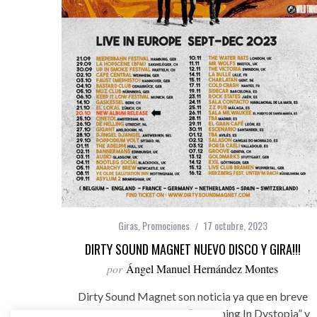
Giras
,
Promociones
17 octubre, 2023
DIRTY SOUND MAGNET NUEVO DISCO Y GIRA!!!
por
Ángel Manuel Hernández Montes
Dirty Sound Magnet son noticia ya que en breve
estrenan nuevo trabajo “Dreaming In Dystopia” y