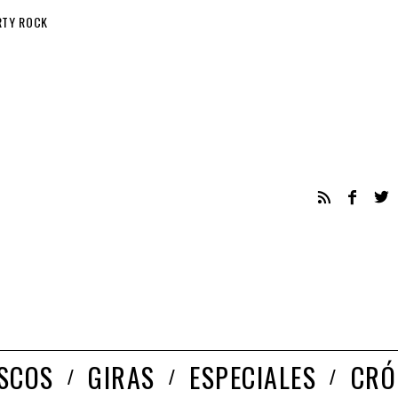
RTY ROCK
ISCOS
GIRAS
ESPECIALES
CRÓ