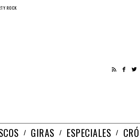
RTY ROCK
ISCOS
GIRAS
ESPECIALES
CRÓ