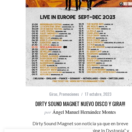
Giras
,
Promociones
17 octubre, 2023
DIRTY SOUND MAGNET NUEVO DISCO Y GIRA!!!
por
Ángel Manuel Hernández Montes
Dirty Sound Magnet son noticia ya que en breve
estrenan nuevo trabajo “Dreaming In Dystopia” y