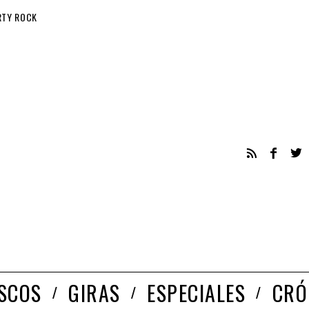
RTY ROCK
ISCOS
GIRAS
ESPECIALES
CRÓ