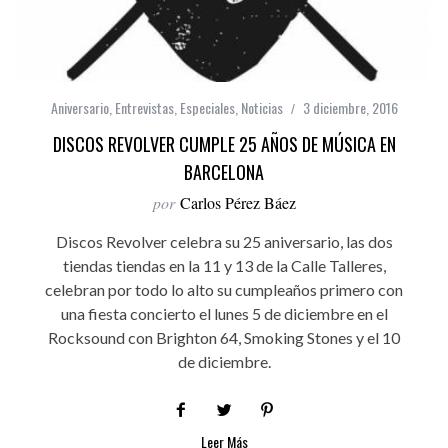
Aniversario
,
Entrevistas
,
Especiales
,
Noticias
3 diciembre, 2016
DISCOS REVOLVER CUMPLE 25 AÑOS DE MÚSICA EN
BARCELONA
por
Carlos Pérez Báez
Discos Revolver celebra su 25 aniversario, las dos
tiendas tiendas en la 11 y 13 de la Calle Talleres,
celebran por todo lo alto su cumpleaños primero con
una fiesta concierto el lunes 5 de diciembre en el
Rocksound con Brighton 64, Smoking Stones y el 10
de diciembre.
Leer Más