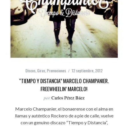
Discos
,
Giras
,
Promociones
12 septiembre, 2012
“TIEMPO Y DISTANCIA” MARCELO CHAMPANIER.
FREEWHEELIN’ MARCELO!
por
Carlos Pérez Báez
Marcelo Champanier, el bonaerense con el alma en
llamas y auténtico Rockero de a pie de calle, vuelve
con un genuino discazo “Tiempo y Distancia”,