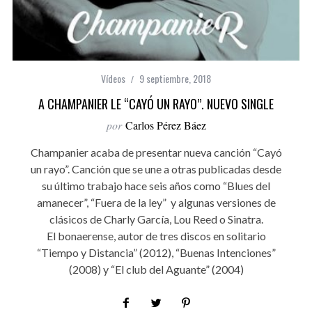
Vídeos
9 septiembre, 2018
A CHAMPANIER LE “CAYÓ UN RAYO”. NUEVO SINGLE
por
Carlos Pérez Báez
Champanier acaba de presentar nueva canción “Cayó
un rayo”. Canción que se une a otras publicadas desde
su último trabajo hace seis años como “Blues del
amanecer”, “Fuera de la ley” y algunas versiones de
clásicos de Charly García, Lou Reed o Sinatra.
El bonaerense, autor de tres discos en solitario
“Tiempo y Distancia” (2012), “Buenas Intenciones”
(2008) y “El club del Aguante” (2004)