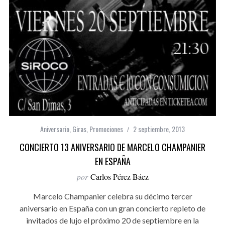
Aniversario
,
Giras
,
Promociones
2 septiembre, 2013
CONCIERTO 13 ANIVERSARIO DE MARCELO CHAMPANIER
EN ESPAÑA
por
Carlos Pérez Báez
Marcelo Champanier celebra su décimo tercer
aniversario en España con un gran concierto repleto de
invitados de lujo el próximo 20 de septiembre en la