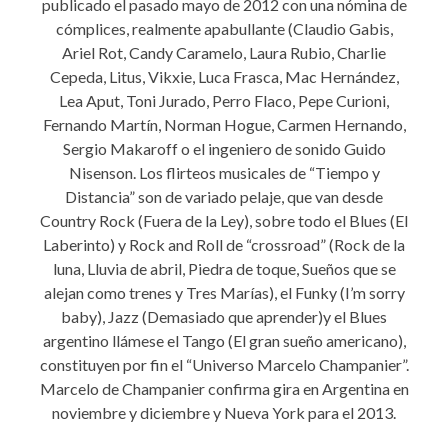
publicado el pasado mayo de 2012 con una nómina de
cómplices, realmente apabullante (Claudio Gabis,
Ariel Rot, Candy Caramelo, Laura Rubio, Charlie
Cepeda, Litus, Vikxie, Luca Frasca, Mac Hernández,
Lea Aput, Toni Jurado, Perro Flaco, Pepe Curioni,
Fernando Martín, Norman Hogue, Carmen Hernando,
Sergio Makaroff o el ingeniero de sonido Guido
Nisenson. Los flirteos musicales de “Tiempo y
Distancia” son de variado pelaje, que van desde
Country Rock (Fuera de la Ley), sobre todo el Blues (El
Laberinto) y Rock and Roll de “crossroad” (Rock de la
luna, Lluvia de abril, Piedra de toque, Sueños que se
alejan como trenes y Tres Marías), el Funky (I’m sorry
baby), Jazz (Demasiado que aprender)y el Blues
argentino llámese el Tango (El gran sueño americano),
constituyen por fin el “Universo Marcelo Champanier”.
Marcelo de Champanier confirma gira en Argentina en
noviembre y diciembre y Nueva York para el 2013.