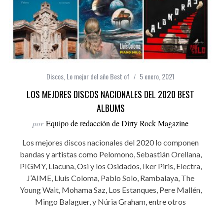
Discos
,
Lo mejor del año Best of
5 enero, 2021
LOS MEJORES DISCOS NACIONALES DEL 2020 BEST
ALBUMS
por
Equipo de redacción de Dirty Rock Magazine
Los mejores discos nacionales del 2020 lo componen
bandas y artistas como Pelomono, Sebastián Orellana,
PIGMY, Llacuna, Osi y los Osidados, Iker Piris, Electra,
J’AIME, Lluís Coloma, Pablo Solo, Rambalaya, The
Young Wait, Mohama Saz, Los Estanques, Pere Mallén,
Mingo Balaguer, y Núria Graham, entre otros