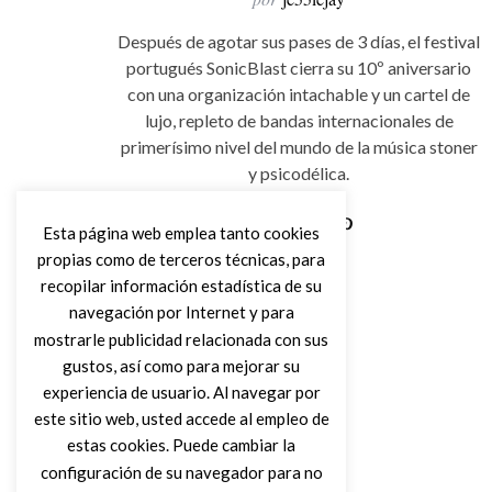
Después de agotar sus pases de 3 días, el festival
portugués SonicBlast cierra su 10º aniversario
con una organización intachable y un cartel de
lujo, repleto de bandas internacionales de
primerísimo nivel del mundo de la música stoner
y psicodélica.
Esta página web emplea tanto cookies
propias como de terceros técnicas, para
Leer Más
recopilar información estadística de su
navegación por Internet y para
mostrarle publicidad relacionada con sus
gustos, así como para mejorar su
experiencia de usuario. Al navegar por
este sitio web, usted accede al empleo de
estas cookies. Puede cambiar la
configuración de su navegador para no