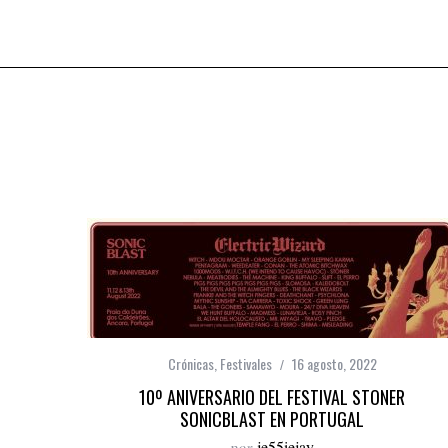
Crónicas
,
Festivales
16 agosto, 2022
10º ANIVERSARIO DEL FESTIVAL STONER
SONICBLAST EN PORTUGAL
por
je55iejay