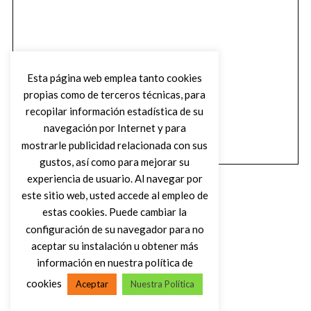
Esta página web emplea tanto cookies
propias como de terceros técnicas, para
recopilar información estadística de su
navegación por Internet y para
mostrarle publicidad relacionada con sus
gustos, así como para mejorar su
experiencia de usuario. Al navegar por
este sitio web, usted accede al empleo de
estas cookies. Puede cambiar la
configuración de su navegador para no
aceptar su instalación u obtener más
(C) DIRTY ROCK MAGAZINE
información en nuestra política de
cookies
Aceptar
Nuestra Política
VOLVER AL INICIO