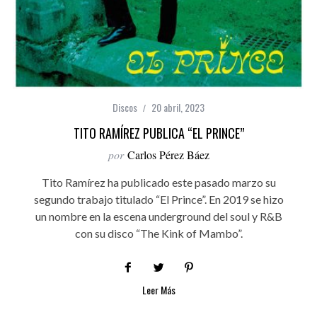
Discos
20 abril, 2023
TITO RAMÍREZ PUBLICA “EL PRINCE”
por
Carlos Pérez Báez
Tito Ramírez ha publicado este pasado marzo su
segundo trabajo titulado “El Prince”. En 2019 se hizo
un nombre en la escena underground del soul y R&B
con su disco “The Kink of Mambo”.
Leer Más