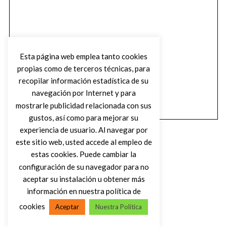
Esta página web emplea tanto cookies
propias como de terceros técnicas, para
recopilar información estadística de su
navegación por Internet y para
mostrarle publicidad relacionada con sus
gustos, así como para mejorar su
experiencia de usuario. Al navegar por
este sitio web, usted accede al empleo de
estas cookies. Puede cambiar la
configuración de su navegador para no
aceptar su instalación u obtener más
(C) DIRTY ROCK MAGAZINE
información en nuestra política de
cookies
Aceptar
Nuestra Política
VOLVER AL INICIO