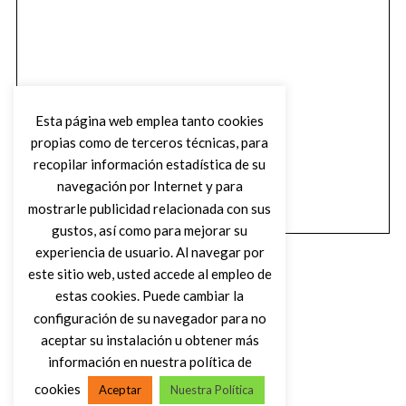
Esta página web emplea tanto cookies
propias como de terceros técnicas, para
recopilar información estadística de su
navegación por Internet y para
mostrarle publicidad relacionada con sus
gustos, así como para mejorar su
experiencia de usuario. Al navegar por
este sitio web, usted accede al empleo de
estas cookies. Puede cambiar la
configuración de su navegador para no
aceptar su instalación u obtener más
(C) DIRTY ROCK MAGAZINE
información en nuestra política de
cookies
Aceptar
Nuestra Política
VOLVER AL INICIO