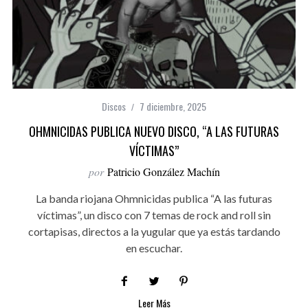
Discos
7 diciembre, 2025
OHMNICIDAS PUBLICA NUEVO DISCO, “A LAS FUTURAS
VÍCTIMAS”
por
Patricio González Machín
La banda riojana Ohmnicidas publica “A las futuras
víctimas”, un disco con 7 temas de rock and roll sin
cortapisas, directos a la yugular que ya estás tardando
en escuchar.
Leer Más