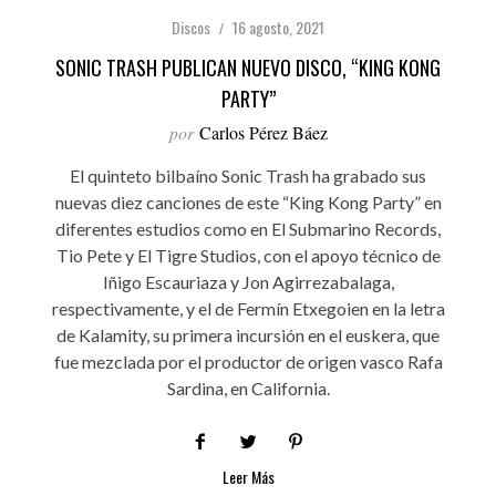
Discos
16 agosto, 2021
SONIC TRASH PUBLICAN NUEVO DISCO, “KING KONG
PARTY”
por
Carlos Pérez Báez
El quinteto bilbaíno Sonic Trash ha grabado sus
nuevas diez canciones de este “King Kong Party” en
diferentes estudios como en El Submarino Records,
Tio Pete y El Tigre Studios, con el apoyo técnico de
Iñigo Escauriaza y Jon Agirrezabalaga,
respectivamente, y el de Fermín Etxegoien en la letra
de Kalamity, su primera incursión en el euskera, que
fue mezclada por el productor de origen vasco Rafa
Sardina, en California.
Leer Más