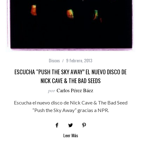
Discos
9 febrero, 2013
ESCUCHA “PUSH THE SKY AWAY” EL NUEVO DISCO DE
NICK CAVE & THE BAD SEEDS
por
Carlos Pérez Báez
Escucha el nuevo disco de Nick Cave & The Bad Seed
“Push the Sky Away” gracias a NPR.
Leer Más