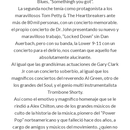
Blues, “Somethingh you got”.
La segunda noche tenía como protagonista a los
maravillosos Tom Petty & The Heartbreakers ante
más de 80 mil personas, con un concierto memorable.
el propio concierto de Dr. John presentando su nuevo y
maravilloso trabajo, “Locked Down” sin Dan
Auerbach, pero con su banda, la Lower 9-11 con un
concierto para el delirio, nos cuentan que aquello fue
absolutamente alucinante.
Al igual que las grandísimas actuaciones de Gary Clark
Jr con un concierto soberbio, al igual que los
magníficos conciertos del reverendo Al Green, otro de
los grandes del Soul, y el genio multi instrumentalista
Trombone Shorty.
Así como el emotivo y magnífico homenaje que se le
rindió a Alex Chilton, uno de los grandes músicos de
culto de la historia de la música, pionero del “Power
Pop” norteamericano y que falleció hace dos años, a
cargo de amigos y músicos del movimiento. ¿quien no