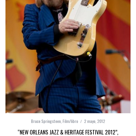
Bruce Springsteen
,
Film/libro
2 mayo, 2012
“NEW ORLEANS JAZZ & HERITAGE FESTIVAL 2012”,