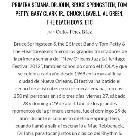
PRIMERA SEMANA. DR.JOHN, BRUCE SPRINGSTEEN, TOM
PETTY, GARY CLARK JR., CHUCK LEAVELL, AL GREEN,
THE BEACH BOYS, ETC
por
Carlos Pérez Báez
Bruce Springsteen & the E Street Band y Tom Petty &
The Heartbreakers fueron los grandes triunfadores de
la primera semana del “New Orleans Jazz & Heritage
Festival 2012”, también conocido como el NOLA y que
se celebra cada año desde 1968 en la maravillosa
ciudad de Nueva Orleans. El festival ha batido el
record de asistentes en su primera semana, con casi
250 mil personas en sólo tres días, viernes 27, sábado
28 y domingo 29 de abril. Uno de los grandes
momentos de la primera semana, fue el domingo 29 de
abril durante el concierto de Bruce Springsteen,
cuando llamó a salir al escenario a Mac Rebbenack,
Dr.John, para tocar juntos un clásico del Rhythm &