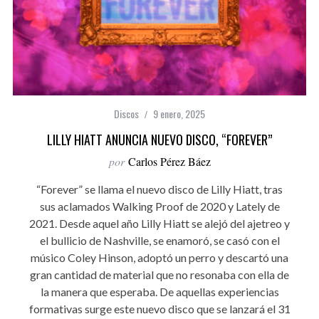
Discos
9 enero, 2025
LILLY HIATT ANUNCIA NUEVO DISCO, “FOREVER”
por
Carlos Pérez Báez
“Forever” se llama el nuevo disco de Lilly Hiatt, tras
sus aclamados Walking Proof de 2020 y Lately de
2021. Desde aquel año Lilly Hiatt se alejó del ajetreo y
el bullicio de Nashville, se enamoró, se casó con el
músico Coley Hinson, adoptó un perro y descartó una
gran cantidad de material que no resonaba con ella de
la manera que esperaba. De aquellas experiencias
formativas surge este nuevo disco que se lanzará el 31