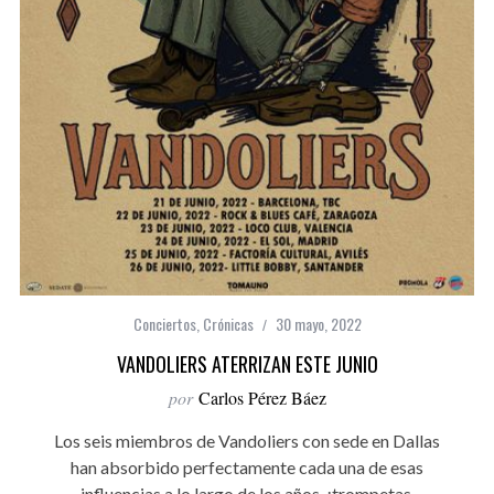
Conciertos
,
Crónicas
30 mayo, 2022
VANDOLIERS ATERRIZAN ESTE JUNIO
por
Carlos Pérez Báez
Los seis miembros de Vandoliers con sede en Dallas
han absorbido perfectamente cada una de esas
influencias a lo largo de los años, ¡trompetas,