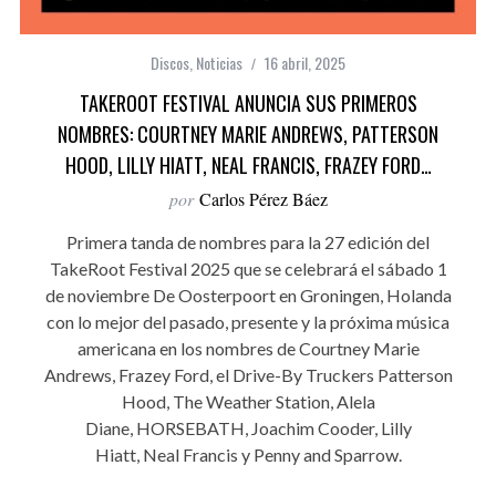
Discos
,
Noticias
16 abril, 2025
TAKEROOT FESTIVAL ANUNCIA SUS PRIMEROS
NOMBRES: COURTNEY MARIE ANDREWS, PATTERSON
HOOD, LILLY HIATT, NEAL FRANCIS, FRAZEY FORD…
por
Carlos Pérez Báez
Primera tanda de nombres para la 27 edición del
TakeRoot Festival 2025 que se celebrará el sábado 1
de noviembre De Oosterpoort en Groningen, Holanda
con lo mejor del pasado, presente y la próxima música
americana en los nombres de Courtney Marie
Andrews, Frazey Ford, el Drive-By Truckers Patterson
Hood, The Weather Station, Alela
Diane, HORSEBATH, Joachim Cooder, Lilly
Hiatt, Neal Francis y Penny and Sparrow.