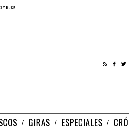
RTY ROCK
ISCOS
GIRAS
ESPECIALES
CRÓ