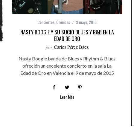
Conciertos
,
Crónicas
9 mayo, 2015
NASTY BOOGIE Y SU SUCIO BLUES Y R&B EN LA
EDAD DE ORO
por
Carlos Pérez Báez
Nasty Boogie banda de Blues y Rhythm & Blues
ofreción un excelente concierto en la sala La
Edad de Oro en Valencia el 9 de mayo de 2015
Leer Más