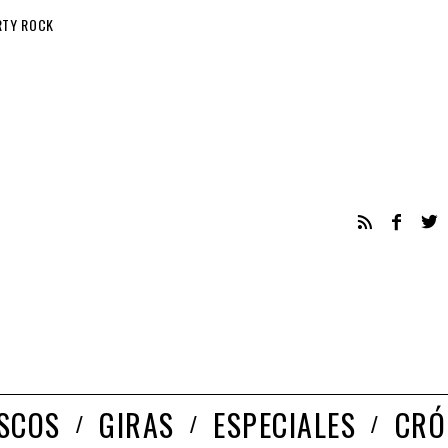
RTY ROCK
ISCOS
GIRAS
ESPECIALES
CRÓ