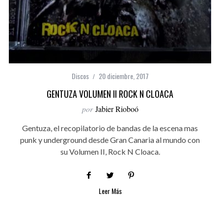
Discos
20 diciembre, 2017
GENTUZA VOLUMEN II ROCK N CLOACA
por
Jabier Rioboó
Gentuza, el recopilatorio de bandas de la escena mas
punk y underground desde Gran Canaria al mundo con
su Volumen II, Rock N Cloaca.
Leer Más