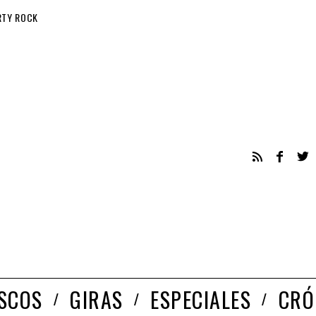
RTY ROCK
ISCOS
GIRAS
ESPECIALES
CRÓ