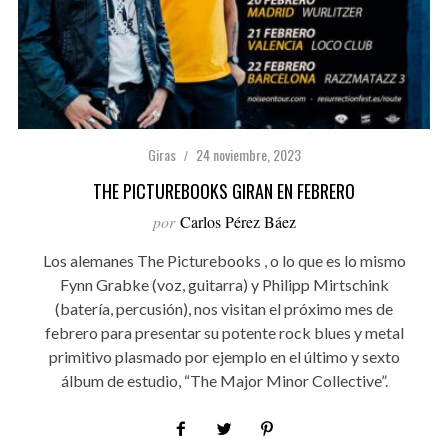
Giras
24 noviembre, 2023
THE PICTUREBOOKS GIRAN EN FEBRERO
por
Carlos Pérez Báez
Los alemanes The Picturebooks , o lo que es lo mismo
Fynn Grabke (voz, guitarra) y Philipp Mirtschink
(batería, percusión), nos visitan el próximo mes de
febrero para presentar su potente rock blues y metal
primitivo plasmado por ejemplo en el último y sexto
álbum de estudio, “The Major Minor Collective”.