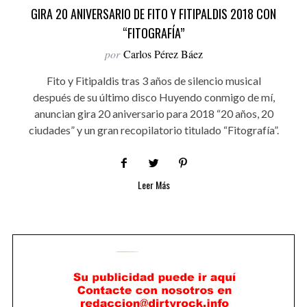
GIRA 20 ANIVERSARIO DE FITO Y FITIPALDIS 2018 CON
“FITOGRAFÍA”
por
Carlos Pérez Báez
Fito y Fitipaldis tras 3 años de silencio musical
después de su último disco Huyendo conmigo de mí,
anuncian gira 20 aniversario para 2018 “20 años, 20
ciudades” y un gran recopilatorio titulado “Fitografía”.
Leer Más