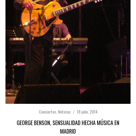
Conciertos
,
Noticias
18 julio, 2014
GEORGE BENSON, SENSUALIDAD HECHA MÚSICA EN
MADRID