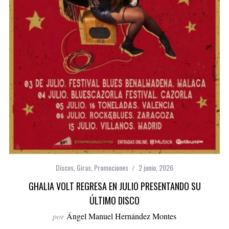
Discos
,
Giras
,
Promociones
2 junio, 2026
GHALIA VOLT REGRESA EN JULIO PRESENTANDO SU
ÚLTIMO DISCO
por
Ángel Manuel Hernández Montes