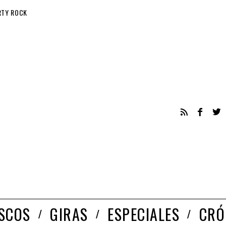
RTY ROCK
ISCOS
GIRAS
ESPECIALES
CRÓ